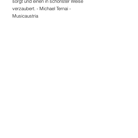
sorgt und einen in schönster Weise
verzaubert.
- Michael Ternai -
Musicaustria