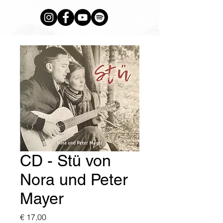
CD - Stü von
Nora und Peter
Mayer
Preis
€ 17,00