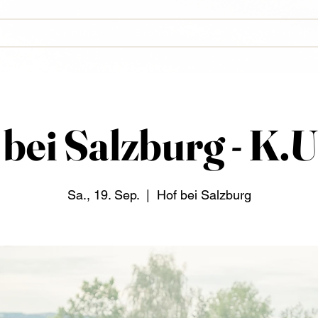
kte
Termine
Biohof Mayer
Webshop
bei Salzburg - K.
Sa., 19. Sep.
  |  
Hof bei Salzburg