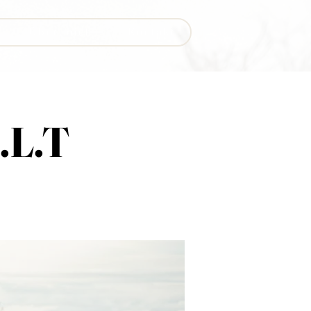
Über mich
Kontakt
U.L.T