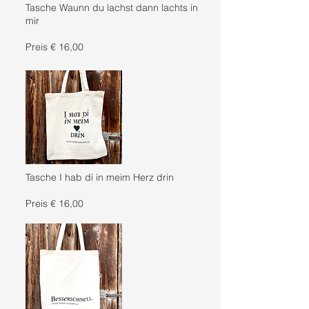
Tasche Waunn du lachst dann lachts in
mir
Preis € 16,00
Tasche I hab di in meim Herz drin
Preis € 16,00