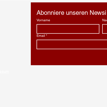
Abonniere unseren Newsi 
Vorname
Na
Email
*
essum