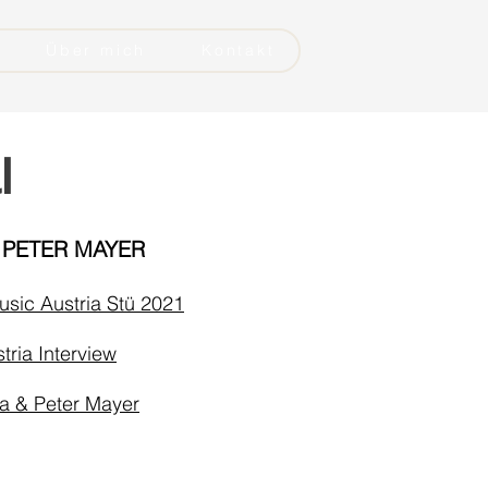
Über mich
Kontakt
l
 PETER MAYER
sic Austria Stü 2021
tria Interview
a & Peter Mayer