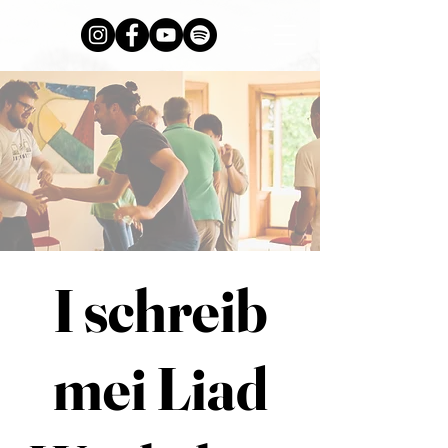
I schreib
mei Liad