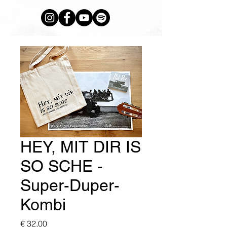
HEY, MIT DIR IS
SO SCHE -
Super-Duper-
Kombi
Preis
€ 32,00