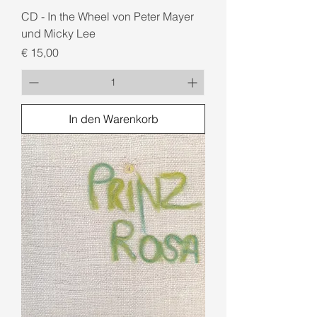
CD - In the Wheel von Peter Mayer
und Micky Lee
Preis
€ 15,00
In den Warenkorb