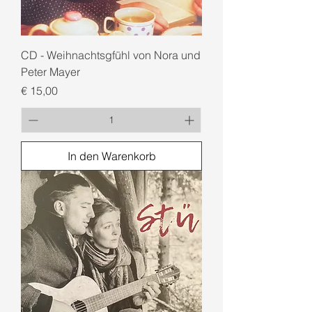
CD - Weihnachtsgfühl von Nora und
Peter Mayer
Preis
€ 15,00
In den Warenkorb