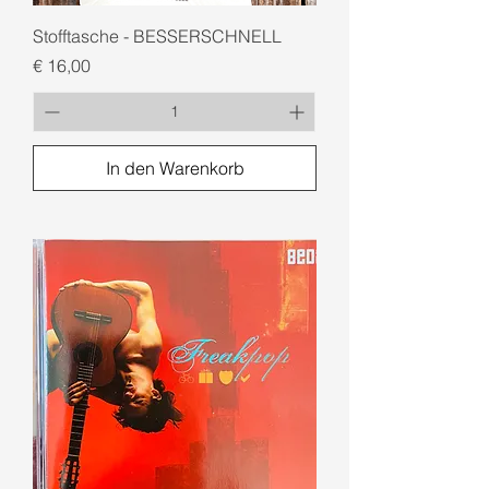
Stofftasche - BESSERSCHNELL
Preis
€ 16,00
In den Warenkorb