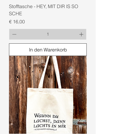
Stofftasche - HEY, MIT DIR IS SO
SCHE
Preis
€ 16,00
In den Warenkorb