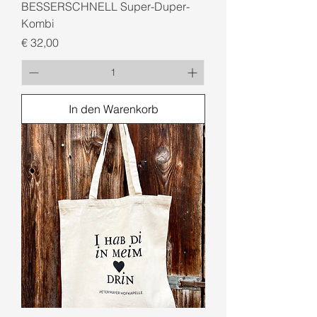
BESSERSCHNELL Super-Duper-
Kombi
Preis
€ 32,00
In den Warenkorb