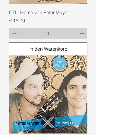
CD - Home von Peter Mayer
Preis
€ 15,00
In den Warenkorb