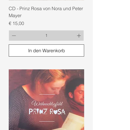
CD - Prinz Rosa von Nora und Peter
Mayer
Preis
€ 15,00
In den Warenkorb